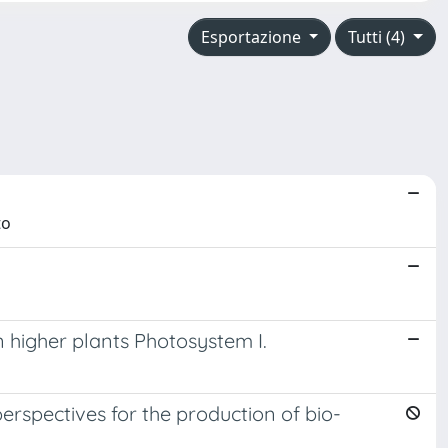
Esportazione
Tutti (4)
to
 higher plants Photosystem I.
spectives for the production of bio-