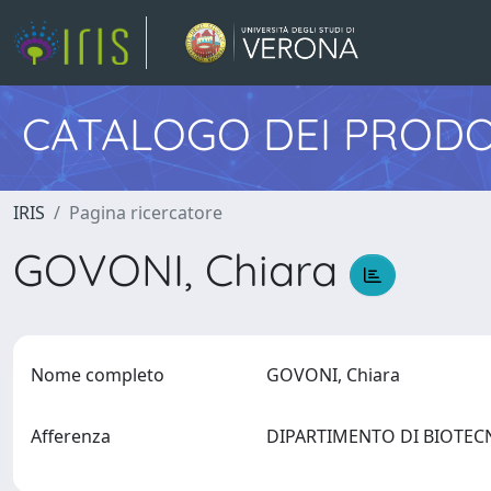
CATALOGO DEI PRODO
IRIS
Pagina ricercatore
GOVONI, Chiara
Nome completo
GOVONI, Chiara
Afferenza
DIPARTIMENTO DI BIOTE