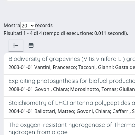
Mostra
records
Risultati 1 - 4 di 4 (tempo di esecuzione: 0.011 secondi).
Biodiversity of grapevines (Vitis vinifera L.) 
2003-01-01 Vantini, Francesco; Tacconi, Gianni; Gastaldel
Exploiting photosynthesis for biofuel producti
2008-01-01 Govoni, Chiara; Morosinotto, Tomas; Giuliano
Stoichiometry of LHCI antenna polypeptides an
2004-01-01 Ballottari, Matteo; Govoni, Chiara; Caffarri
The oxygen-resistant hydrogenase of Thermoto
hydrogen from algae