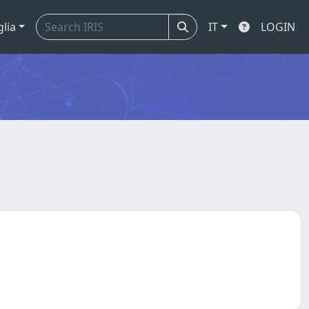
glia
IT
LOGIN