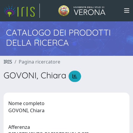
CATALOGO DEI PRODOTTI
DELLA RICERCA
IRIS
Pagina ricercatore
GOVONI, Chiara
Nome completo
GOVONI, Chiara
Afferenza