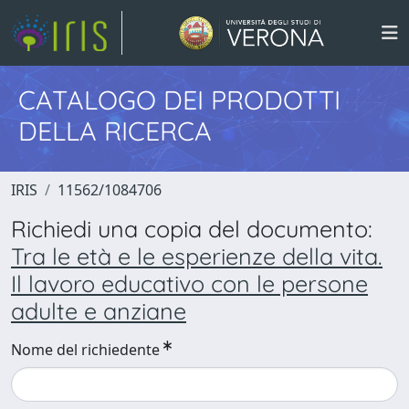
CATALOGO DEI PRODOTTI
DELLA RICERCA
IRIS
11562/1084706
Richiedi una copia del documento:
Tra le età e le esperienze della vita.
Il lavoro educativo con le persone
adulte e anziane
Nome del richiedente