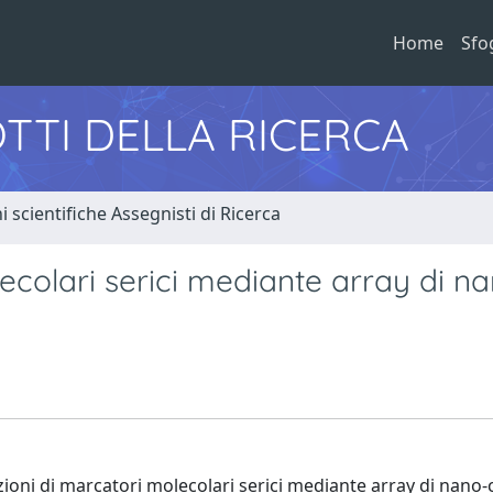
Home
Sfo
TTI DELLA RICERCA
i scientifiche Assegnisti di Ricerca
ecolari serici mediante array di n
ioni di marcatori molecolari serici mediante array di nano-