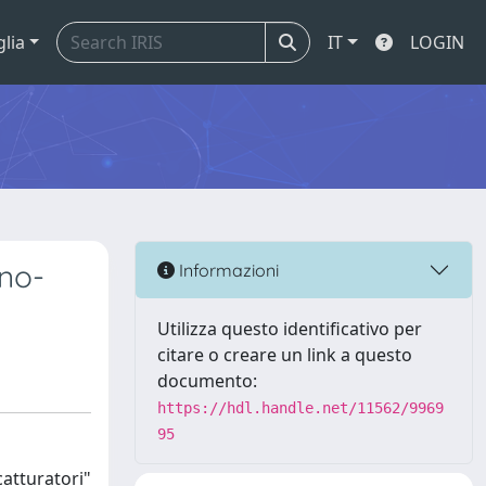
glia
IT
LOGIN
ano-
Informazioni
Utilizza questo identificativo per
citare o creare un link a questo
documento:
https://hdl.handle.net/11562/9969
95
catturatori"