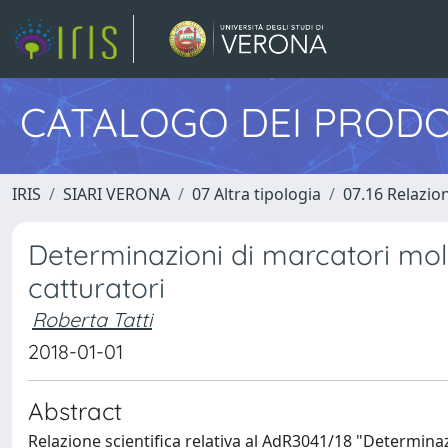
CATALOGO DEI PRODO
IRIS
SIARI VERONA
07 Altra tipologia
07.16 Relazion
Determinazioni di marcatori mol
catturatori
Roberta Tatti
2018-01-01
Abstract
Relazione scientifica relativa al AdR3041/18 "Determinaz