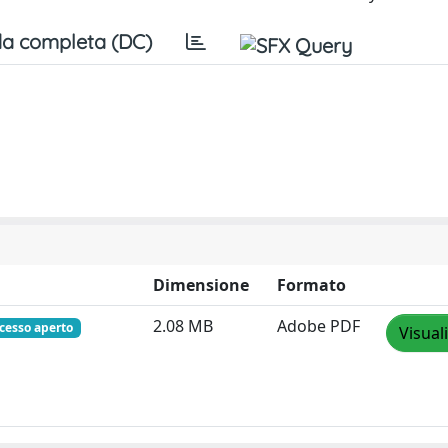
a completa (DC)
Dimensione
Formato
2.08 MB
Adobe PDF
cesso aperto
Visual