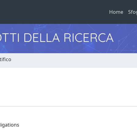
Home
Sfo
TTI DELLA RICERCA
ifico
ligations