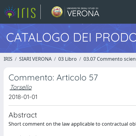
CATALOGO DEI PRODO
IRIS
SIARI VERONA
03 Libro
03.07 Commento scient
Commento: Articolo 57
Torsello
2018-01-01
Abstract
Short comment on the law applicable to contractual ob