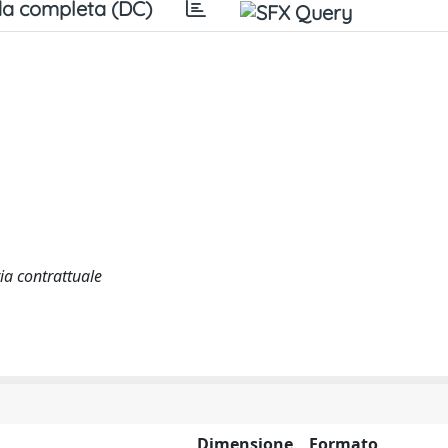
a completa (DC)
ia contrattuale
Dimensione
Formato