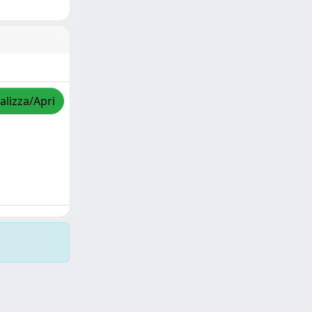
alizza/Apri