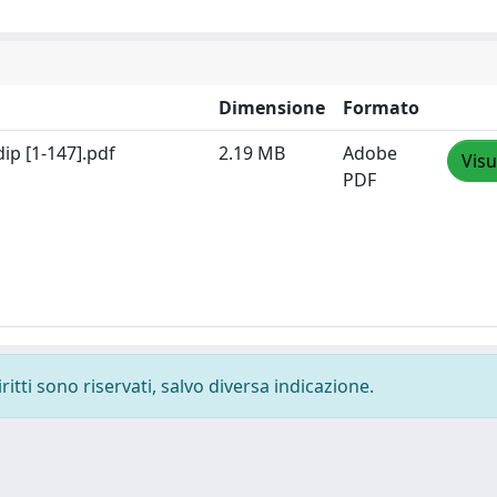
Dimensione
Formato
dip [1-147].pdf
2.19 MB
Adobe
Visu
PDF
ritti sono riservati, salvo diversa indicazione.