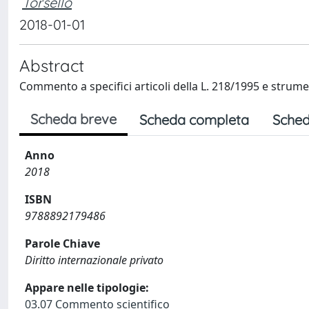
Torsello
2018-01-01
Abstract
Commento a specifici articoli della L. 218/1995 e strumen
Scheda breve
Scheda completa
Sched
Anno
2018
ISBN
9788892179486
Parole Chiave
Diritto internazionale privato
Appare nelle tipologie:
03.07 Commento scientifico