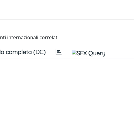
ti internazionali correlati
a completa (DC)