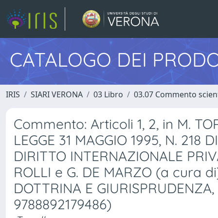
CATALOGO DEI PRODO
IRIS
SIARI VERONA
03 Libro
03.07 Commento scient
Commento: Articoli 1, 2, in M.
LEGGE 31 MAGGIO 1995, N. 218 
DIRITTO INTERNAZIONALE PRIVAT
ROLLI e G. DE MARZO (a cura 
DOTTRINA E GIURISPRUDENZA, pp. 
9788892179486)