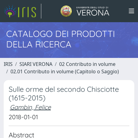
CATALOGO DEI PRODOTTI
DELLA RICERCA
IRIS
SIARI VERONA
02 Contributo in volume
02.01 Contributo in volume (Capitolo o Saggio)
Sulle orme del secondo Chisciotte
(1615-2015)
Gambin, Felice
2018-01-01
Abstract