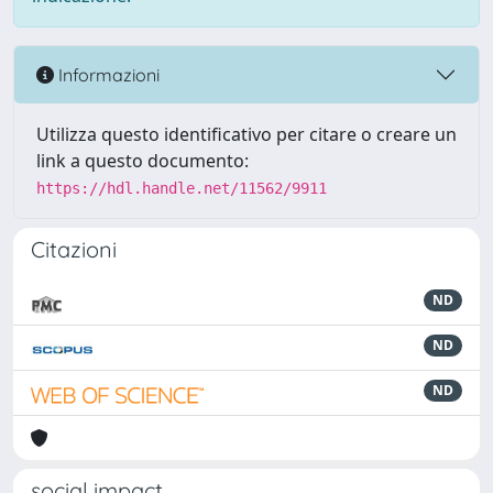
Informazioni
Utilizza questo identificativo per citare o creare un
link a questo documento:
https://hdl.handle.net/11562/9911
Citazioni
ND
ND
ND
social impact