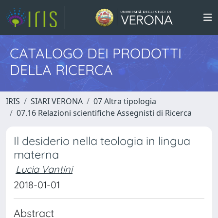
CATALOGO DEI PRODOTTI
DELLA RICERCA
IRIS
SIARI VERONA
07 Altra tipologia
07.16 Relazioni scientifiche Assegnisti di Ricerca
Il desiderio nella teologia in lingua
materna
Lucia Vantini
2018-01-01
Abstract