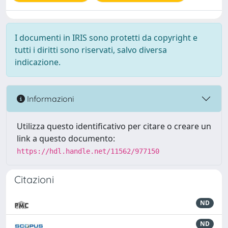
I documenti in IRIS sono protetti da copyright e
tutti i diritti sono riservati, salvo diversa
indicazione.
Informazioni
Utilizza questo identificativo per citare o creare un
link a questo documento:
https://hdl.handle.net/11562/977150
Citazioni
ND
ND