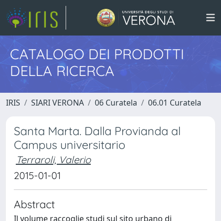
CATALOGO DEI PRODOTTI
DELLA RICERCA
IRIS
SIARI VERONA
06 Curatela
06.01 Curatela
Santa Marta. Dalla Provianda al
Campus universitario
Terraroli, Valerio
2015-01-01
Abstract
Il volume raccoglie studi sul sito urbano di