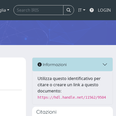
glia
IT
LOGIN
Informazioni
Utilizza questo identificativo per
citare o creare un link a questo
documento:
https://hdl.handle.net/11562/9504
Citazioni