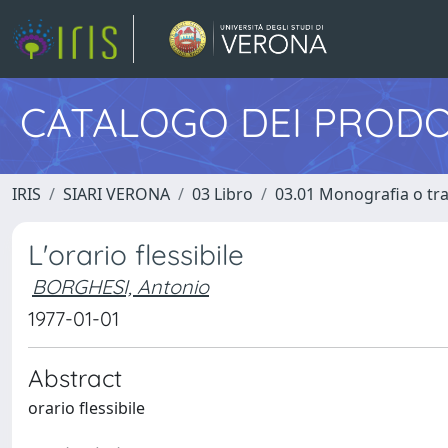
CATALOGO DEI PRODO
IRIS
SIARI VERONA
03 Libro
03.01 Monografia o trat
L'orario flessibile
BORGHESI, Antonio
1977-01-01
Abstract
orario flessibile