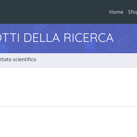
Home
Sfo
TTI DELLA RICERCA
tato scientifico