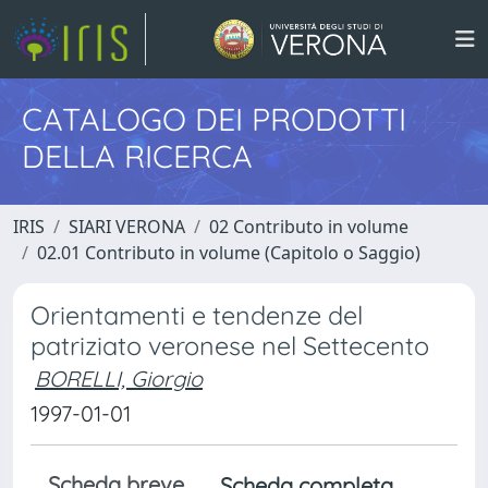
CATALOGO DEI PRODOTTI
DELLA RICERCA
IRIS
SIARI VERONA
02 Contributo in volume
02.01 Contributo in volume (Capitolo o Saggio)
Orientamenti e tendenze del
patriziato veronese nel Settecento
BORELLI, Giorgio
1997-01-01
Scheda breve
Scheda completa