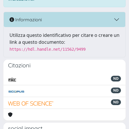
Informazioni
Utilizza questo identificativo per citare o creare un
link a questo documento:
https://hdl.handle.net/11562/9499
Citazioni
ND
ND
ND
social impact