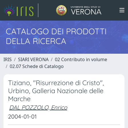
CATALOGO DEI PRODOTTI
DELLA RICERCA
IRIS
SIARI VERONA
02 Contributo in volume
02.07 Schede di Catalogo
Tiziano, "Risurrezione di Cristo",
Urbino, Galleria Nazionale delle
Marche
DAL POZZOLO, Enrico
2004-01-01