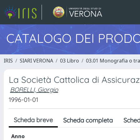
CATALOGO DEI PRODO
IRIS
SIARI VERONA
03 Libro
03.01 Monografia o trat
La Società Cattolica di Assicuraz
BORELLI, Giorgio
1996-01-01
Scheda breve
Scheda completa
Sched
Anno