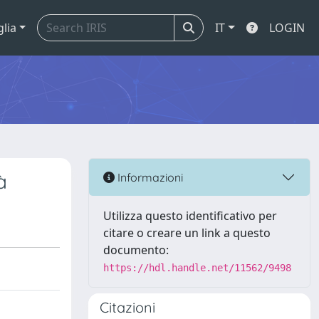
glia
IT
LOGIN
à
Informazioni
Utilizza questo identificativo per
citare o creare un link a questo
documento:
https://hdl.handle.net/11562/9498
Citazioni