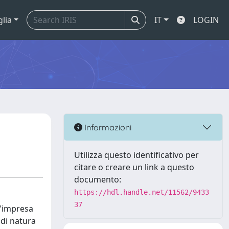
glia
IT
LOGIN
Informazioni
Utilizza questo identificativo per
citare o creare un link a questo
documento:
https://hdl.handle.net/11562/9433
37
 d'impresa
 di natura