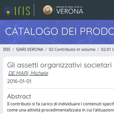
CATALOGO DEI PRODO
IRIS
SIARI VERONA
02 Contributo in volume
02.01 
Gli assetti organizzativi societari
DE MARI, Michele
2016-01-01
Abstract
Il contributo si fa carico di individuare i contenuti specif
come una attività procedimentalizzata in cui l'attuazion