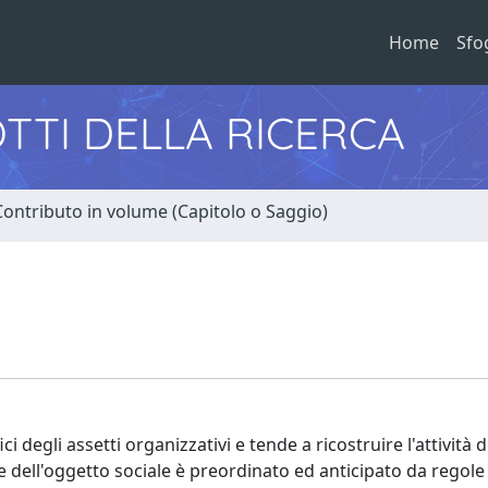
Home
Sfo
TTI DELLA RICERCA
Contributo in volume (Capitolo o Saggio)
ici degli assetti organizzativi e tende a ricostruire l'attività
e dell'oggetto sociale è preordinato ed anticipato da regole