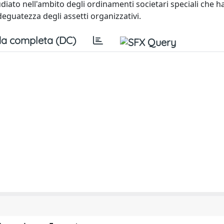
iato nell'ambito degli ordinamenti societari speciali che 
deguatezza degli assetti organizzativi.
a completa (DC)