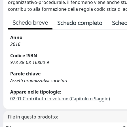
organizzativo-procedurale. il fenomeno viene anche stud
contribuito alla formazione della regola codicistica di a
Scheda breve
Scheda completa
Sched
Anno
2016
Codice ISBN
978-88-08-16800-9
Parole chiave
Assetti organizzativi societari
Appare nelle tipologie:
02.01 Contributo in volume (Capitolo o Saggio)
File in questo prodotto: