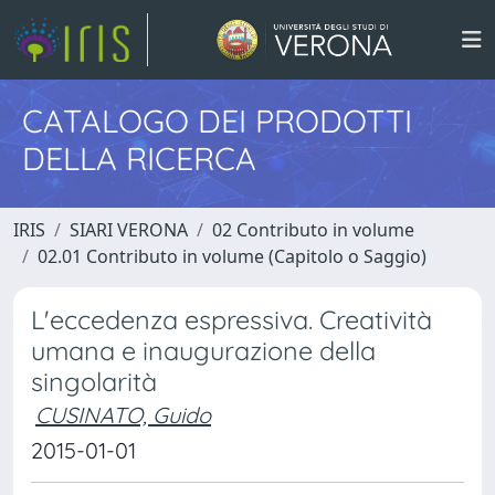
CATALOGO DEI PRODOTTI
DELLA RICERCA
IRIS
SIARI VERONA
02 Contributo in volume
02.01 Contributo in volume (Capitolo o Saggio)
L'eccedenza espressiva. Creatività
umana e inaugurazione della
singolarità
CUSINATO, Guido
2015-01-01