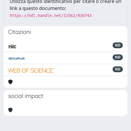
Utilizza questo identificativo per citare o creare un
link a questo documento:
https://hdl.handle.net/11562/930743
Citazioni
ND
ND
ND
social impact