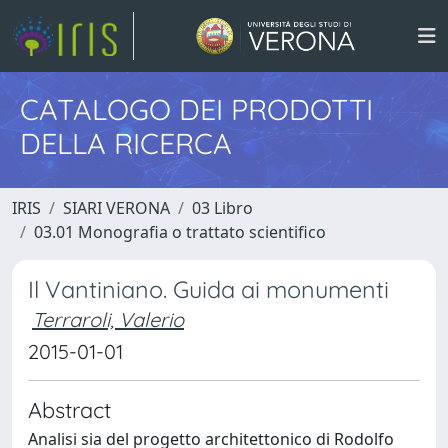
CATALOGO DEI PRODOTTI
DELLA RICERCA
IRIS
SIARI VERONA
03 Libro
03.01 Monografia o trattato scientifico
Il Vantiniano. Guida ai monumenti
Terraroli, Valerio
2015-01-01
Abstract
Analisi sia del progetto architettonico di Rodolfo