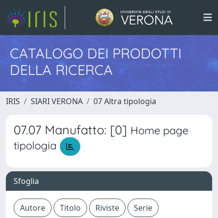
CATALOGO DEI PRODOTTI
DELLA RICERCA
IRIS
SIARI VERONA
07 Altra tipologia
07.07 Manufatto: [0]
Home page
tipologia
Sfoglia