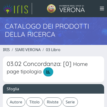
CATALOGO DEI PRODOTTI
DELLA RICERCA
IRIS
SIARI VERONA
03 Libro
03.02 Concordanza: [0]
Home
page tipologia
Sfoglia