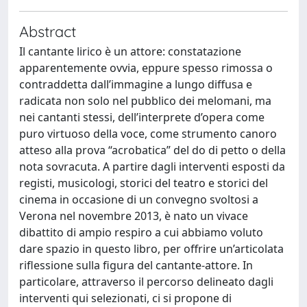
Abstract
Il cantante lirico è un attore: constatazione
apparentemente ovvia, eppure spesso rimossa o
contraddetta dall’immagine a lungo diffusa e
radicata non solo nel pubblico dei melomani, ma
nei cantanti stessi, dell’interprete d’opera come
puro virtuoso della voce, come strumento canoro
atteso alla prova “acrobatica” del do di petto o della
nota sovracuta. A partire dagli interventi esposti da
registi, musicologi, storici del teatro e storici del
cinema in occasione di un convegno svoltosi a
Verona nel novembre 2013, è nato un vivace
dibattito di ampio respiro a cui abbiamo voluto
dare spazio in questo libro, per offrire un’articolata
riflessione sulla figura del cantante-attore. In
particolare, attraverso il percorso delineato dagli
interventi qui selezionati, ci si propone di