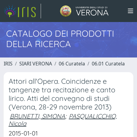
CATALOGO DEI PRODOTTI
DELLA RICERCA
IRIS
SIARI VERONA
06 Curatela
06.01 Curatela
Attori all'Opera. Coincidenze e
tangenze tra recitazione e canto
lirico. Atti del convegno di studi
(Verona, 28-29 novembre 2013)
BRUNETTI, SIMONA
;
PASQUALICCHIO,
Nicola
2015-01-01