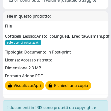
02.01 Contributo in volume (Capitolo o Saggio)
File in questo prodotto:
File
Cotticelli_LessicoAnatolicoLingueIE_EreditaGusmani.pdf
solo utenti autorizzati
Tipologia: Documento in Post-print
Licenza: Accesso ristretto
Dimensione 2.3 MB
Formato Adobe PDF
Visualizza/Apri
Richiedi una copia
I documenti in IRIS sono protetti da copyright e