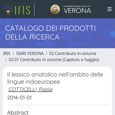
CATALOGO DEI PRODOTTI
DELLA RICERCA
IRIS
SIARI VERONA
02 Contributo in volume
02.01 Contributo in volume (Capitolo o Saggio)
Il lessico anatolico nell’ambito delle
lingue indoeuropee
COTTICELLI, Paola
2014-01-01
Abstract