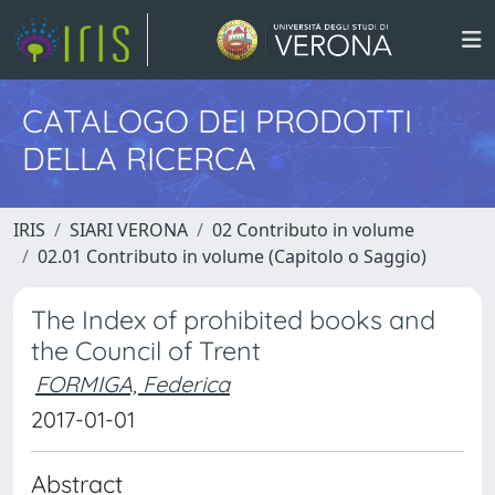
CATALOGO DEI PRODOTTI
DELLA RICERCA
IRIS
SIARI VERONA
02 Contributo in volume
02.01 Contributo in volume (Capitolo o Saggio)
The Index of prohibited books and
the Council of Trent
FORMIGA, Federica
2017-01-01
Abstract