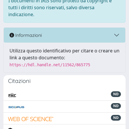
I documenti in IRIS sono protetti da copyright e
tutti i diritti sono riservati, salvo diversa
indicazione.
Informazioni
Utilizza questo identificativo per citare o creare un
link a questo documento:
https://hdl.handle.net/11562/865775
Citazioni
ND
ND
ND