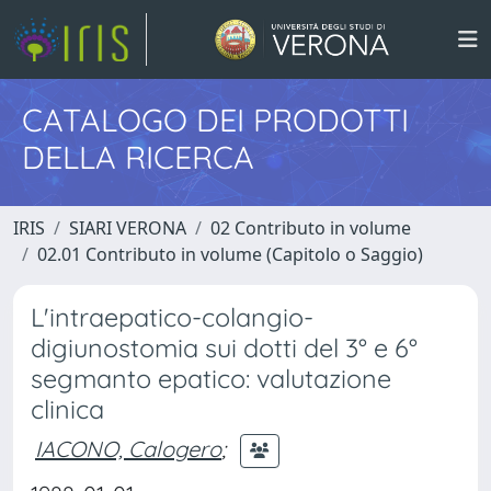
CATALOGO DEI PRODOTTI
DELLA RICERCA
IRIS
SIARI VERONA
02 Contributo in volume
02.01 Contributo in volume (Capitolo o Saggio)
L'intraepatico-colangio-
digiunostomia sui dotti del 3° e 6°
segmanto epatico: valutazione
clinica
IACONO, Calogero
;