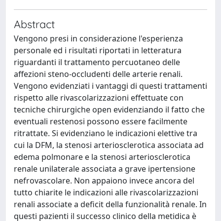
Abstract
Vengono presi in considerazione l'esperienza
personale ed i risultati riportati in letteratura
riguardanti il trattamento percuotaneo delle
affezioni steno-occludenti delle arterie renali.
Vengono evidenziati i vantaggi di questi trattamenti
rispetto alle rivascolarizzazioni effettuate con
tecniche chirurgiche open evidenziando il fatto che
eventuali restenosi possono essere facilmente
ritrattate. Si evidenziano le indicazioni elettive tra
cui la DFM, la stenosi arteriosclerotica associata ad
edema polmonare e la stenosi arteriosclerotica
renale unilaterale associata a grave ipertensione
nefrovascolare. Non appaiono invece ancora del
tutto chiarite le indicazioni alle rivascolarizzazioni
renali associate a deficit della funzionalità renale. In
questi pazienti il successo clinico della metidica è