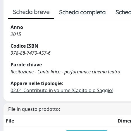
Scheda breve
Scheda completa
Sched
Anno
2015
Codice ISBN
978-88-7470-457-6
Parole chiave
Recitazione - Canto lirico - performance cinema teatro
Appare nelle tipologie:
02.01 Contributo in volume (Capitolo o Saggio)
File in questo prodotto:
File
Dime