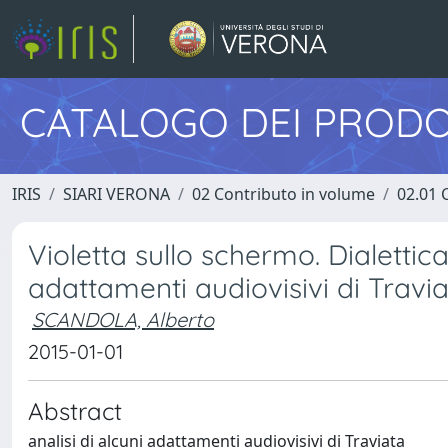
CATALOGO DEI PRODO
IRIS
SIARI VERONA
02 Contributo in volume
02.01 
Violetta sullo schermo. Dialettic
adattamenti audiovisivi di Travi
SCANDOLA, Alberto
2015-01-01
Abstract
analisi di alcuni adattamenti audiovisivi di Traviata