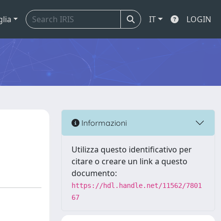
glia
IT
LOGIN
Informazioni
Utilizza questo identificativo per
citare o creare un link a questo
documento:
https://hdl.handle.net/11562/7801
67