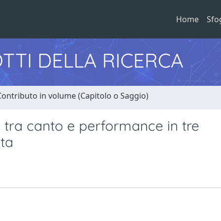
Home
Sfo
TTI DELLA RICERCA
Contributo in volume (Capitolo o Saggio)
a tra canto e performance in tre
ata