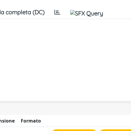
a completa (DC)
nsione
Formato