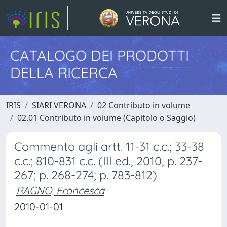
CATALOGO DEI PRODOTTI
DELLA RICERCA
IRIS
SIARI VERONA
02 Contributo in volume
02.01 Contributo in volume (Capitolo o Saggio)
Commento agli artt. 11-31 c.c.; 33-38
c.c.; 810-831 c.c. (III ed., 2010, p. 237-
267; p. 268-274; p. 783-812)
RAGNO, Francesca
2010-01-01