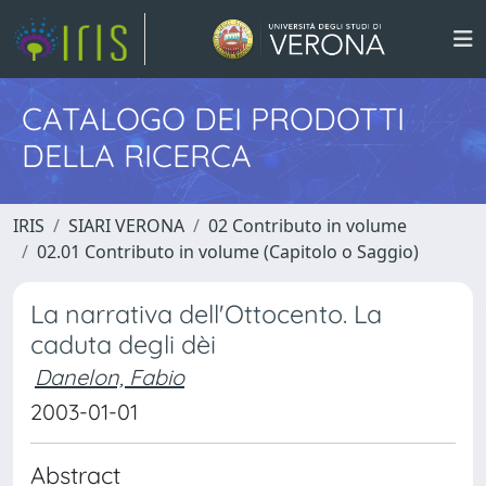
CATALOGO DEI PRODOTTI
DELLA RICERCA
IRIS
SIARI VERONA
02 Contributo in volume
02.01 Contributo in volume (Capitolo o Saggio)
La narrativa dell'Ottocento. La
caduta degli dèi
Danelon, Fabio
2003-01-01
Abstract