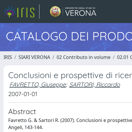
CATALOGO DEI PRODO
IRIS
SIARI VERONA
02 Contributo in volume
02.01 
Conclusioni e prospettive di rice
FAVRETTO, Giuseppe
;
SARTORI, Riccardo
2007-01-01
Abstract
Favretto G. & Sartori R. (2007). Conclusioni e prospettive 
Angeli, 143-144.