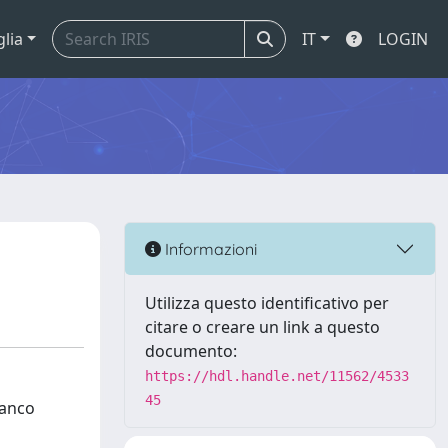
glia
IT
LOGIN
Informazioni
Utilizza questo identificativo per
citare o creare un link a questo
documento:
https://hdl.handle.net/11562/4533
45
ranco