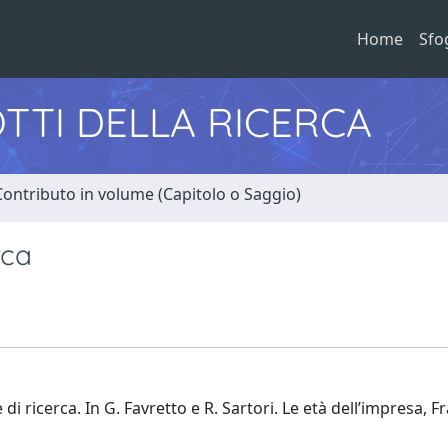
Home
Sfo
TTI DELLA RICERCA
Contributo in volume (Capitolo o Saggio)
rca
di ricerca. In G. Favretto e R. Sartori. Le età dell’impresa, F