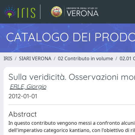
CATALOGO DEI PRODO
IRIS
SIARI VERONA
02 Contributo in volume
02.01 
Sulla veridicità. Osservazioni mor
ERLE, Giorgio
2012-01-01
Abstract
In questo contributo vengono messi a confronto alcuni as
dell'imperativo categorico kantiano, con l'obiettivo di ri