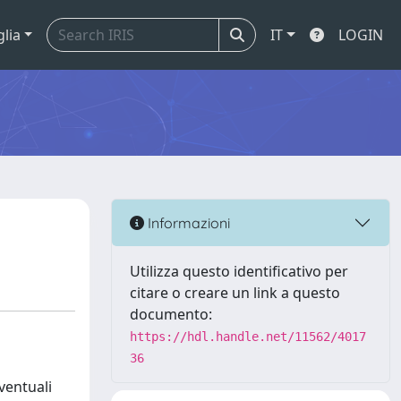
glia
IT
LOGIN
Informazioni
Utilizza questo identificativo per
citare o creare un link a questo
documento:
https://hdl.handle.net/11562/4017
36
eventuali