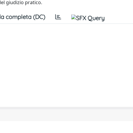
el giudizio pratico.
a completa (DC)