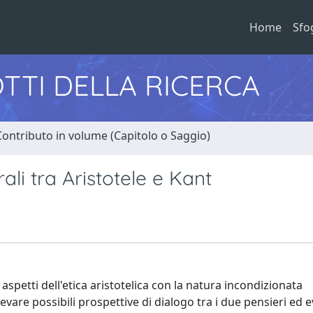
Home
Sfo
TTI DELLA RICERCA
Contributo in volume (Capitolo o Saggio)
ali tra Aristotele e Kant
petti dell'etica aristotelica con la natura incondizionata
levare possibili prospettive di dialogo tra i due pensieri ed 