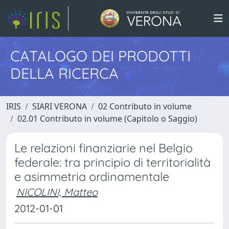
CATALOGO DEI PRODOTTI
DELLA RICERCA
IRIS
SIARI VERONA
02 Contributo in volume
02.01 Contributo in volume (Capitolo o Saggio)
Le relazioni finanziarie nel Belgio
federale: tra principio di territorialità
e asimmetria ordinamentale
NICOLINI, Matteo
2012-01-01