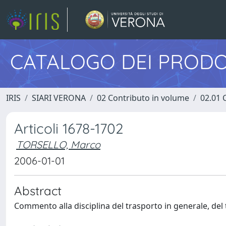
CATALOGO DEI PRODO
IRIS
SIARI VERONA
02 Contributo in volume
02.01 
Articoli 1678-1702
TORSELLO, Marco
2006-01-01
Abstract
Commento alla disciplina del trasporto in generale, del 