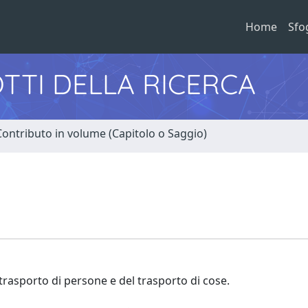
Home
Sfo
TTI DELLA RICERCA
Contributo in volume (Capitolo o Saggio)
trasporto di persone e del trasporto di cose.