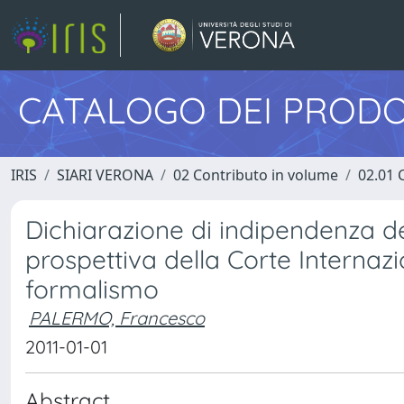
CATALOGO DEI PRODO
IRIS
SIARI VERONA
02 Contributo in volume
02.01 
Dichiarazione di indipendenza de
prospettiva della Corte Internazio
formalismo
PALERMO, Francesco
2011-01-01
Abstract