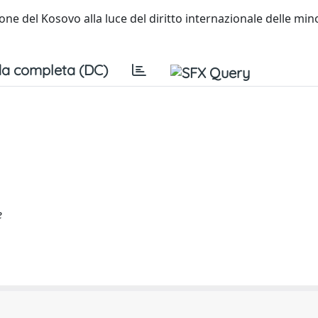
ione del Kosovo alla luce del diritto internazionale delle mi
a completa (DC)
e