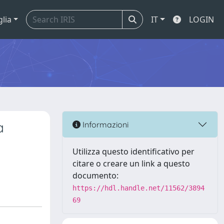
glia
IT
LOGIN
a
Informazioni
Utilizza questo identificativo per
citare o creare un link a questo
documento:
https://hdl.handle.net/11562/3894
69