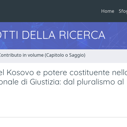
Home
Sfo
TTI DELLA RICERCA
Contributo in volume (Capitolo o Saggio)
l Kosovo e potere costituente nell
nale di Giustizia: dal pluralismo al