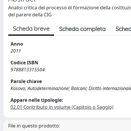
Analisi critica del processo di formazione della costituz
del parere della CIG
Scheda breve
Scheda completa
Sched
Anno
2011
Codice ISBN
9788813315504
Parole chiave
Kosovo; Autodeterminazione; Balcani; Diritto internazional
Appare nelle tipologie:
02.01 Contributo in volume (Capitolo o Saggio)
File in questo prodotto: