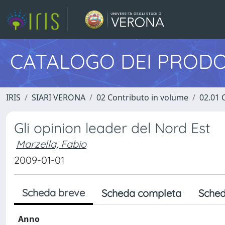
CATALOGO DEI PRODO
IRIS
SIARI VERONA
02 Contributo in volume
02.01 
Gli opinion leader del Nord Est
Marzella, Fabio
2009-01-01
Scheda breve
Scheda completa
Sched
Anno