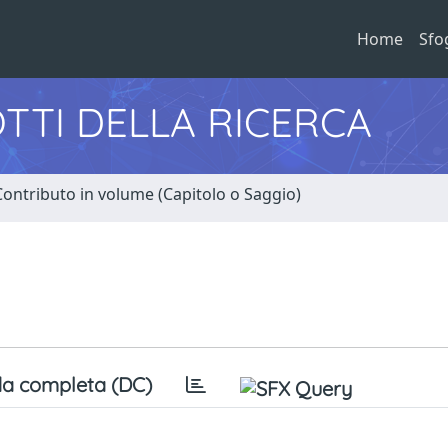
Home
Sfo
TTI DELLA RICERCA
Contributo in volume (Capitolo o Saggio)
a completa (DC)