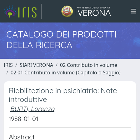
CATALOGO DEI PRODOTTI
DELLA RICERCA
IRIS
SIARI VERONA
02 Contributo in volume
02.01 Contributo in volume (Capitolo o Saggio)
Riabilitazione in psichiatria: Note
introduttive
BURTI, Lorenzo
1988-01-01
Abstract