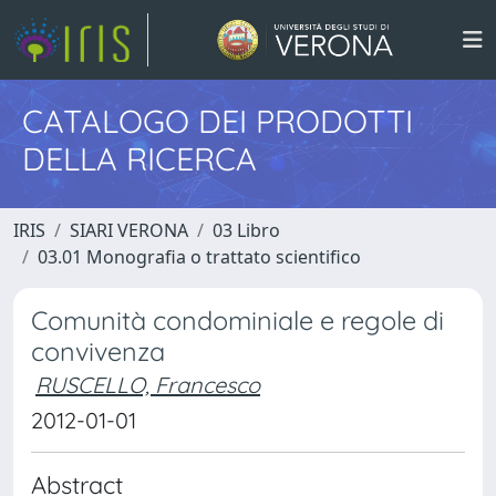
CATALOGO DEI PRODOTTI
DELLA RICERCA
IRIS
SIARI VERONA
03 Libro
03.01 Monografia o trattato scientifico
Comunità condominiale e regole di
convivenza
RUSCELLO, Francesco
2012-01-01
Abstract