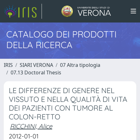
CATALOGO DEI PRODOTTI
DELLA RICERCA
IRIS
SIARI VERONA
07 Altra tipologia
07.13 Doctoral Thesis
LE DIFFERENZE DI GENERE NEL
VISSUTO E NELLA QUALITÀ DI VITA
DEI PAZIENTI CON TUMORE AL
COLON-RETTO
RICCHINI, Alice
2012-01-01