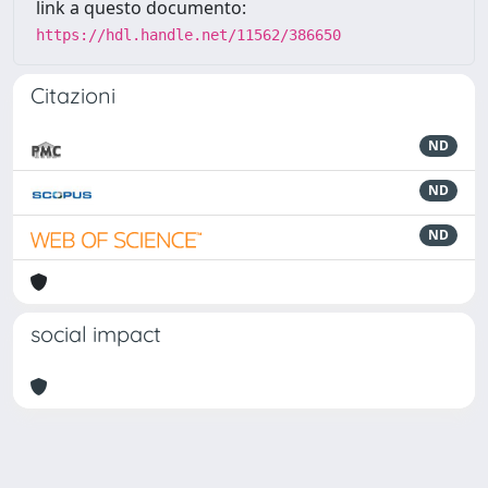
link a questo documento:
https://hdl.handle.net/11562/386650
Citazioni
ND
ND
ND
social impact