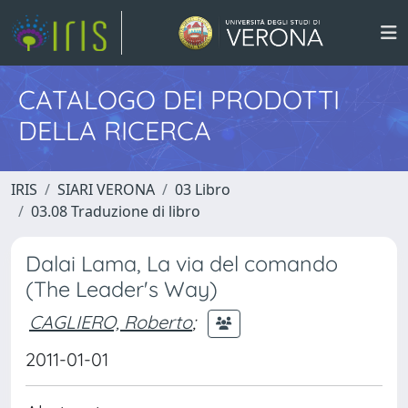
CATALOGO DEI PRODOTTI
DELLA RICERCA
IRIS
SIARI VERONA
03 Libro
03.08 Traduzione di libro
Dalai Lama, La via del comando
(The Leader's Way)
CAGLIERO, Roberto
;
2011-01-01