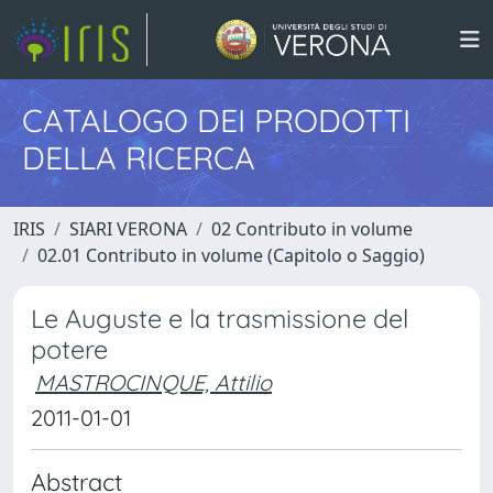
CATALOGO DEI PRODOTTI
DELLA RICERCA
IRIS
SIARI VERONA
02 Contributo in volume
02.01 Contributo in volume (Capitolo o Saggio)
Le Auguste e la trasmissione del
potere
MASTROCINQUE, Attilio
2011-01-01
Abstract