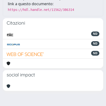
link a questo documento:
https://hdl.handle.net/11562/386314
Citazioni
ND
ND
ND
social impact