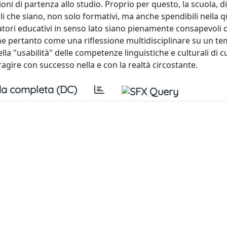
ni di partenza allo studio. Proprio per questo, la scuola, d
ali che siano, non solo formativi, ma anche spendibili nella q
atori educativi in senso lato siano pienamente consapevoli d
one pertanto come una riflessione multidisciplinare su un te
lla "usabilità" delle competenze linguistiche e culturali di c
ragire con successo nella e con la realtà circostante.
a completa (DC)