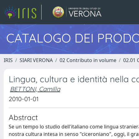
CATALOGO DEI PRODO
IRIS
SIARI VERONA
02 Contributo in volume
02.01 
Lingua, cultura e identità nella 
BETTONI, Camilla
2010-01-01
Abstract
Se un tempo lo studio dell'italiano come lingua stranier
nostra cultura intesa in senso "ciceroniano", oggi, il gr