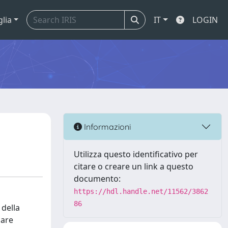
glia
IT
LOGIN
Informazioni
Utilizza questo identificativo per
citare o creare un link a questo
documento:
https://hdl.handle.net/11562/3862
86
 della
care