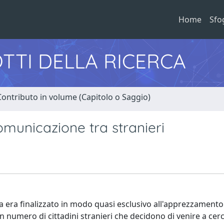
Home
Sfo
TTI DELLA RICERCA
Contributo in volume (Capitolo o Saggio)
comunicazione tra stranieri
a era finalizzato in modo quasi esclusivo all'apprezzamento
an numero di cittadini stranieri che decidono di venire a cer