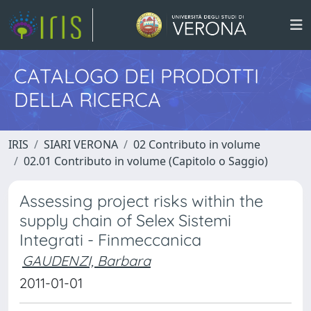
CATALOGO DEI PRODOTTI
DELLA RICERCA
IRIS
SIARI VERONA
02 Contributo in volume
02.01 Contributo in volume (Capitolo o Saggio)
Assessing project risks within the
supply chain of Selex Sistemi
Integrati - Finmeccanica
GAUDENZI, Barbara
2011-01-01