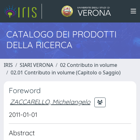
CATALOGO DEI PRODOTTI
DELLA RICERCA
IRIS
SIARI VERONA
02 Contributo in volume
02.01 Contributo in volume (Capitolo o Saggio)
Foreword
ZACCARELLO, Michelangelo
2011-01-01
Abstract