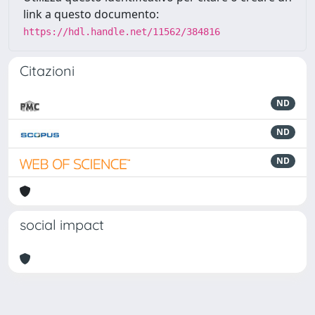
link a questo documento:
https://hdl.handle.net/11562/384816
Citazioni
ND
ND
ND
social impact