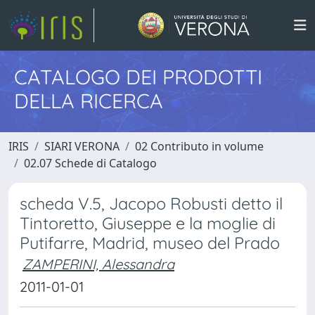
CATALOGO DEI PRODOTTI
DELLA RICERCA
IRIS
SIARI VERONA
02 Contributo in volume
02.07 Schede di Catalogo
scheda V.5, Jacopo Robusti detto il
Tintoretto, Giuseppe e la moglie di
Putifarre, Madrid, museo del Prado
ZAMPERINI, Alessandra
2011-01-01