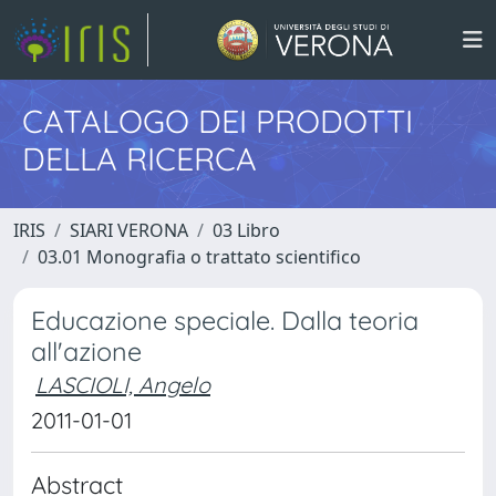
CATALOGO DEI PRODOTTI
DELLA RICERCA
IRIS
SIARI VERONA
03 Libro
03.01 Monografia o trattato scientifico
Educazione speciale. Dalla teoria
all'azione
LASCIOLI, Angelo
2011-01-01
Abstract