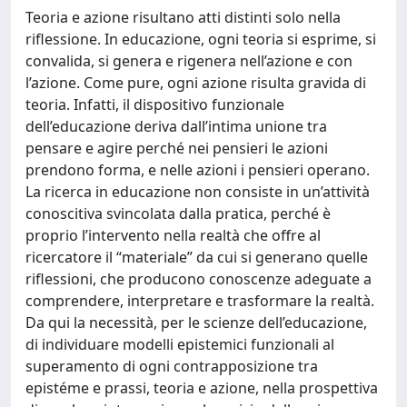
Teoria e azione risultano atti distinti solo nella
riflessione. In educazione, ogni teoria si esprime, si
convalida, si genera e rigenera nell’azione e con
l’azione. Come pure, ogni azione risulta gravida di
teoria. Infatti, il dispositivo funzionale
dell’educazione deriva dall’intima unione tra
pensare e agire perché nei pensieri le azioni
prendono forma, e nelle azioni i pensieri operano.
La ricerca in educazione non consiste in un’attività
conoscitiva svincolata dalla pratica, perché è
proprio l’intervento nella realtà che offre al
ricercatore il “materiale” da cui si generano quelle
riflessioni, che producono conoscenze adeguate a
comprendere, interpretare e trasformare la realtà.
Da qui la necessità, per le scienze dell’educazione,
di individuare modelli epistemici funzionali al
superamento di ogni contrapposizione tra
epistéme e prassi, teoria e azione, nella prospettiva