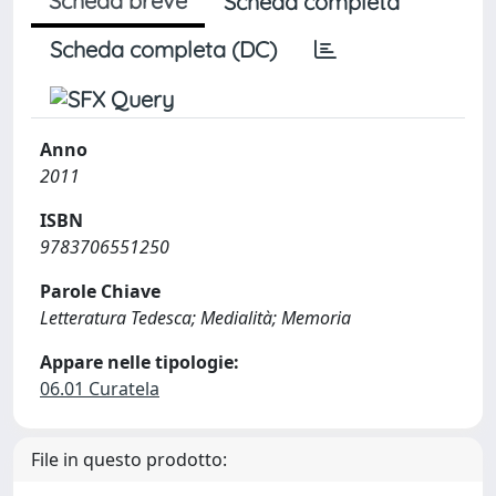
Scheda breve
Scheda completa
Scheda completa (DC)
Anno
2011
ISBN
9783706551250
Parole Chiave
Letteratura Tedesca; Medialità; Memoria
Appare nelle tipologie:
06.01 Curatela
File in questo prodotto: