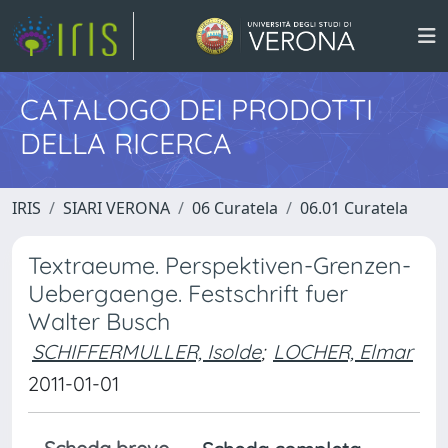
CATALOGO DEI PRODOTTI
DELLA RICERCA
IRIS
SIARI VERONA
06 Curatela
06.01 Curatela
Textraeume. Perspektiven-Grenzen-
Uebergaenge. Festschrift fuer
Walter Busch
SCHIFFERMULLER, Isolde
;
LOCHER, Elmar
2011-01-01