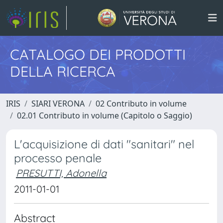
CATALOGO DEI PRODOTTI
DELLA RICERCA
IRIS
SIARI VERONA
02 Contributo in volume
02.01 Contributo in volume (Capitolo o Saggio)
L'acquisizione di dati "sanitari" nel
processo penale
PRESUTTI, Adonella
2011-01-01
Abstract