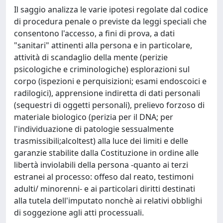
Il saggio analizza le varie ipotesi regolate dal codice
di procedura penale o previste da leggi speciali che
consentono l'accesso, a fini di prova, a dati
"sanitari" attinenti alla persona e in particolare,
attività di scandaglio della mente (perizie
psicologiche e criminologiche) esplorazioni sul
corpo (ispezioni e perquisizioni; esami endoscoici e
radilogici), apprensione indiretta di dati personali
(sequestri di oggetti personali), prelievo forzoso di
materiale biologico (perizia per il DNA; per
l'individuazione di patologie sessualmente
trasmissibili;alcoltest) alla luce dei limiti e delle
garanzie stabilite dalla Costituzione in ordine alle
libertà inviolabili della persona -quanto ai terzi
estranei al processo: offeso dal reato, testimoni
adulti/ minorenni- e ai particolari diritti destinati
alla tutela dell'imputato nonchè ai relativi obblighi
di soggezione agli atti processuali.