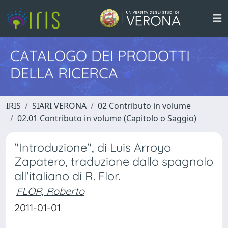
CATALOGO DEI PRODOTTI
DELLA RICERCA
IRIS
SIARI VERONA
02 Contributo in volume
02.01 Contributo in volume (Capitolo o Saggio)
"Introduzione", di Luis Arroyo
Zapatero, traduzione dallo spagnolo
all'italiano di R. Flor.
FLOR, Roberto
2011-01-01