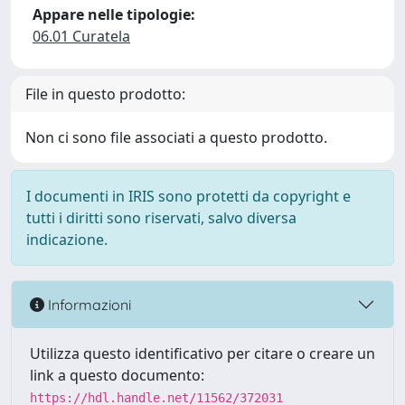
Appare nelle tipologie:
06.01 Curatela
File in questo prodotto:
Non ci sono file associati a questo prodotto.
I documenti in IRIS sono protetti da copyright e
tutti i diritti sono riservati, salvo diversa
indicazione.
Informazioni
Utilizza questo identificativo per citare o creare un
link a questo documento:
https://hdl.handle.net/11562/372031