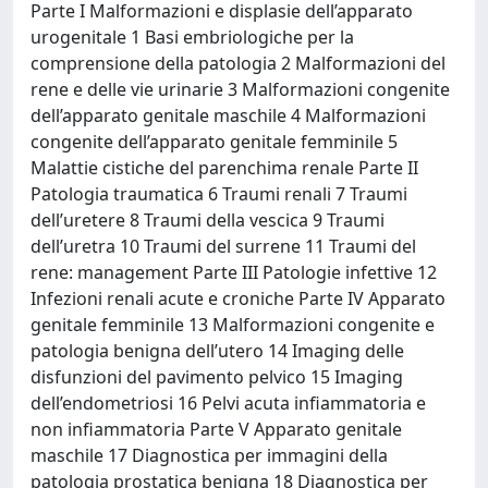
Parte I Malformazioni e displasie dell’apparato
urogenitale 1 Basi embriologiche per la
comprensione della patologia 2 Malformazioni del
rene e delle vie urinarie 3 Malformazioni congenite
dell’apparato genitale maschile 4 Malformazioni
congenite dell’apparato genitale femminile 5
Malattie cistiche del parenchima renale Parte II
Patologia traumatica 6 Traumi renali 7 Traumi
dell’uretere 8 Traumi della vescica 9 Traumi
dell’uretra 10 Traumi del surrene 11 Traumi del
rene: management Parte III Patologie infettive 12
Infezioni renali acute e croniche Parte IV Apparato
genitale femminile 13 Malformazioni congenite e
patologia benigna dell’utero 14 Imaging delle
disfunzioni del pavimento pelvico 15 Imaging
dell’endometriosi 16 Pelvi acuta infiammatoria e
non infiammatoria Parte V Apparato genitale
maschile 17 Diagnostica per immagini della
patologia prostatica benigna 18 Diagnostica per