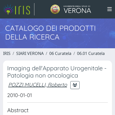
CATALOGO DEI PRODOTTI
DELLA RICERCA
IRIS
SIARI VERONA
06 Curatela
06.01 Curatela
Imaging dell'Apparato Urogenitale -
Patologia non oncologica
POZZI MUCELLI, Roberto
2010-01-01
Abstract