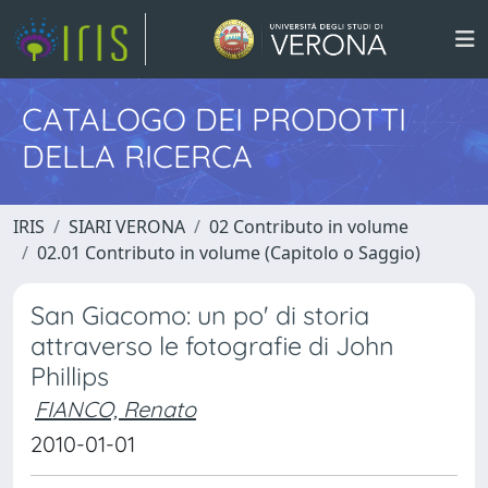
CATALOGO DEI PRODOTTI
DELLA RICERCA
IRIS
SIARI VERONA
02 Contributo in volume
02.01 Contributo in volume (Capitolo o Saggio)
San Giacomo: un po' di storia
attraverso le fotografie di John
Phillips
FIANCO, Renato
2010-01-01