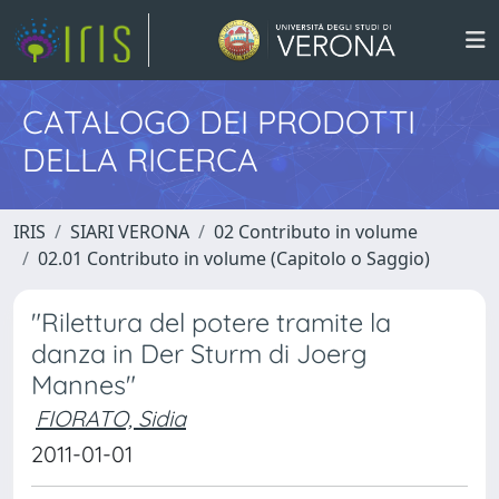
CATALOGO DEI PRODOTTI
DELLA RICERCA
IRIS
SIARI VERONA
02 Contributo in volume
02.01 Contributo in volume (Capitolo o Saggio)
"Rilettura del potere tramite la
danza in Der Sturm di Joerg
Mannes"
FIORATO, Sidia
2011-01-01